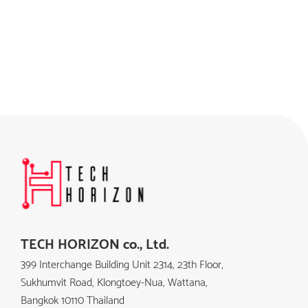
TECH HORIZON co., Ltd.
399 Interchange Building Unit 2314, 23th Floor,
Sukhumvit Road, Klongtoey-Nua, Wattana,
Bangkok 10110 Thailand