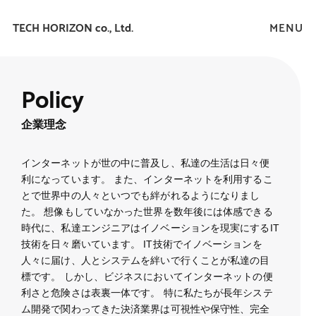
TECH HORIZON co., Ltd.
Policy
企業理念
インターネットが世の中に普及し、私達の生活は日々便
利になっています。 また、インターネットを利用するこ
とで世界中の人々といつでも絆がれるようになりまし
た。 想像もしていなかった世界を数年後には体感できる
時代に、私達エンジニアはイノベーションを現実にするIT
技術を日々磨いています。 IT技術でイノベーションを
人々に届け、人とシステムを絆いで行くことが私達の目
標です。 しかし、ビジネスにおいてインターネットの便
利さと危険さは表裏一体です。 特に私たちが長年システ
ム開発で関わってきた決済業界は可視性や保守性、完全