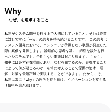
Why
「なぜ」を追求すること
私達がシステム開発を行う上で大切にしていること。それは物事
に対して常に「why」の思考を持ち続けることです。 この思考は
システム開発において、エンジニアが予期しない事態が発生した
際に真価を発揮します。 論理的な思考を基に、綿密な設計を行
ったシステムでも、予期しない事態は起こり得ます。 しかし、
物事には必ず存在理由があり、なぜ存在するのか、存在すること
によって何が起こるのか、を常に考えることで原因の追求、理
解、対策を最短距離で実現することができます。 だからこそ、
私達は常に「why」の思考を持ち続け、イノベーションを支える
IT技術を磨き続けます。